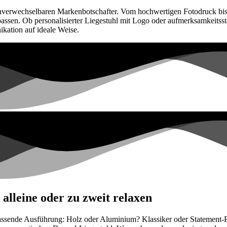
nverwechselbaren Markenbotschafter. Vom hochwertigen Fotodruck bis 
assen. Ob personalisierter Liegestuhl mit Logo oder aufmerksamkeitss
kation auf ideale Weise.
alleine oder zu zweit relaxen
passende Ausführung: Holz oder Aluminium? Klassiker oder Statement-Pi