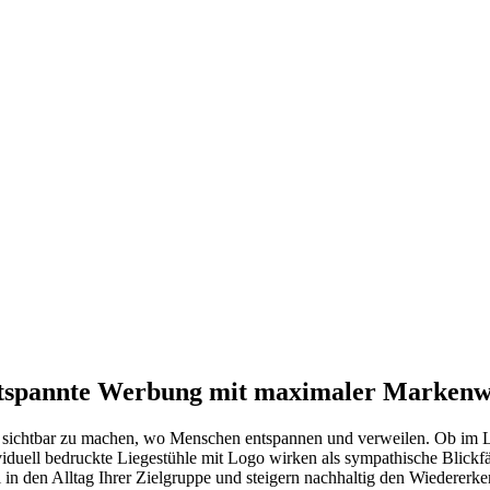
 entspannte Werbung mit maximaler Marken
t sichtbar zu machen, wo Menschen entspannen und verweilen. Ob im L
ividuell bedruckte Liegestühle mit Logo wirken als sympathische Blic
l in den Alltag Ihrer Zielgruppe und steigern nachhaltig den Wiederer