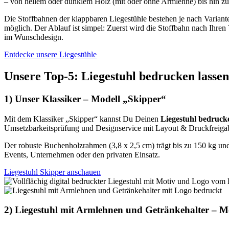
– von hellem oder dunklem Holz (mit oder ohne Armlehne) bis hin zum
Die Stoffbahnen der klappbaren Liegestühle bestehen je nach Varian
möglich. Der Ablauf ist simpel: Zuerst wird die Stoffbahn nach Ihren 
im Wunschdesign.
Entdecke unsere Liegestühle
Unsere Top-5: Liegestuhl bedrucken lassen
1) Unser Klassiker – Modell „Skipper“
Mit dem Klassiker „Skipper“ kannst Du Deinen
Liegestuhl bedruck
Umsetzbarkeitsprüfung und Designservice mit Layout & Druckfreiga
Der robuste Buchenholzrahmen (3,8 x 2,5 cm) trägt bis zu 150 kg und 
Events, Unternehmen oder den privaten Einsatz.
Liegestuhl Skipper anschauen
2) Liegestuhl mit Armlehnen und Getränkehalter – 