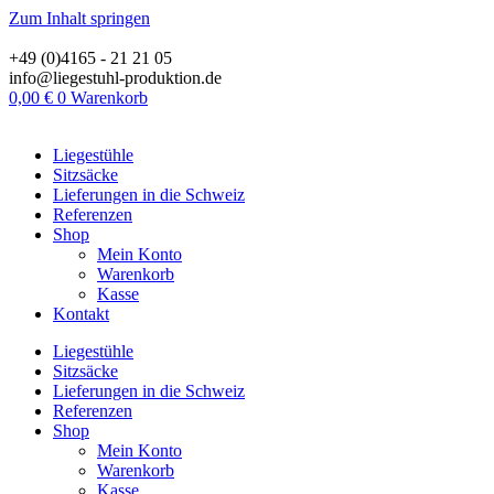
Zum Inhalt springen
+49 (0)4165 - 21 21 05
info@liegestuhl-produktion.de
0,00
€
0
Warenkorb
Liegestühle
Sitzsäcke
Lieferungen in die Schweiz
Referenzen
Shop
Mein Konto
Warenkorb
Kasse
Kontakt
Liegestühle
Sitzsäcke
Lieferungen in die Schweiz
Referenzen
Shop
Mein Konto
Warenkorb
Kasse