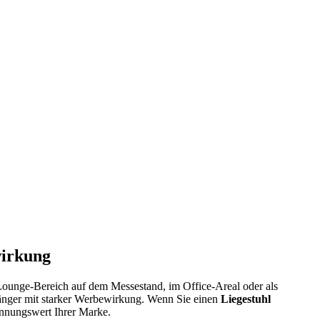
wirkung
ounge-Bereich auf dem Messestand, im Office-Areal oder als
kfänger mit starker Werbewirkung. Wenn Sie einen
Liegestuhl
kennungswert Ihrer Marke.