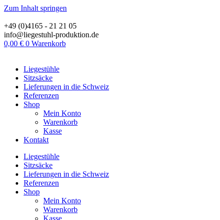
Zum Inhalt springen
+49 (0)4165 - 21 21 05
info@liegestuhl-produktion.de
0,00
€
0
Warenkorb
Liegestühle
Sitzsäcke
Lieferungen in die Schweiz
Referenzen
Shop
Mein Konto
Warenkorb
Kasse
Kontakt
Liegestühle
Sitzsäcke
Lieferungen in die Schweiz
Referenzen
Shop
Mein Konto
Warenkorb
Kasse