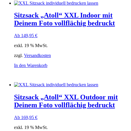
Sitzsack „Atoll“ XXL Indoor mit
Deinem Foto vollflächig bedruckt
Ab
149,95
€
exkl. 19 % MwSt.
zzgl.
Versandkosten
In den Warenkorb
Sitzsack „Atoll“ XXL Outdoor mit
Deinem Foto vollflächig bedruckt
Ab
169,95
€
exkl. 19 % MwSt.