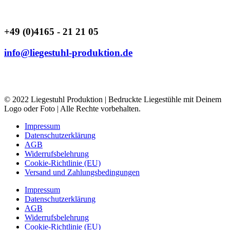
+49 (0)4165 - 21 21 05
info@liegestuhl-produktion.de
Liegestuhl Produktion |
Hauptstrasse 12 |
21649 Regesbostel
| Germany
© 2022 Liegestuhl Produktion | Bedruckte Liegestühle mit Deinem
Logo oder Foto | Alle Rechte vorbehalten.
Impressum
Datenschutzerklärung
AGB
Widerrufsbelehrung
Cookie-Richtlinie (EU)
Versand und Zahlungsbedingungen
Impressum
Datenschutzerklärung
AGB
Widerrufsbelehrung
Cookie-Richtlinie (EU)