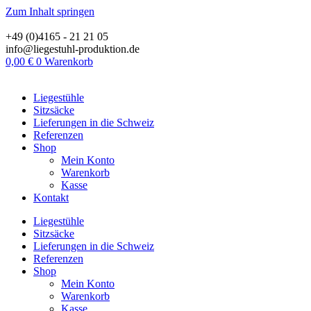
Zum Inhalt springen
+49 (0)4165 - 21 21 05
info@liegestuhl-produktion.de
0,00
€
0
Warenkorb
Liegestühle
Sitzsäcke
Lieferungen in die Schweiz
Referenzen
Shop
Mein Konto
Warenkorb
Kasse
Kontakt
Liegestühle
Sitzsäcke
Lieferungen in die Schweiz
Referenzen
Shop
Mein Konto
Warenkorb
Kasse