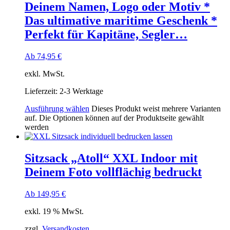
Deinem Namen, Logo oder Motiv *
Das ultimative maritime Geschenk *
Perfekt für Kapitäne, Segler…
Ab
74,95
€
exkl. MwSt.
Lieferzeit:
2-3 Werktage
Ausführung wählen
Dieses Produkt weist mehrere Varianten
auf. Die Optionen können auf der Produktseite gewählt
werden
Sitzsack „Atoll“ XXL Indoor mit
Deinem Foto vollflächig bedruckt
Ab
149,95
€
exkl. 19 % MwSt.
zzgl.
Versandkosten