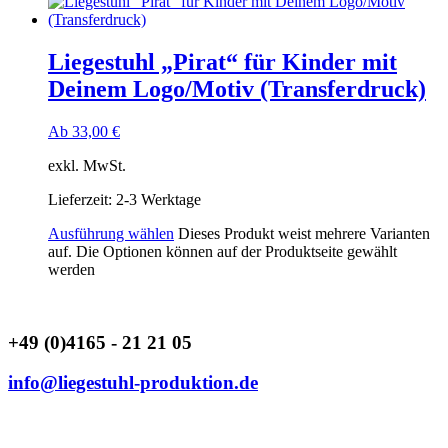
Liegestuhl „Pirat“ für Kinder mit
Deinem Logo/Motiv (Transferdruck)
Ab
33,00
€
exkl. MwSt.
Lieferzeit:
2-3 Werktage
Ausführung wählen
Dieses Produkt weist mehrere Varianten
auf. Die Optionen können auf der Produktseite gewählt
werden
+49 (0)4165 - 21 21 05
info@liegestuhl-produktion.de
Liegestuhl Produktion |
Hauptstrasse 12 |
21649 Regesbostel
| Germany