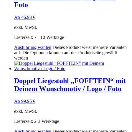
Foto
Ab
46,93
€
exkl. MwSt.
Lieferzeit:
7 - 10 Werktage
Ausführung wählen
Dieses Produkt weist mehrere Varianten
auf. Die Optionen können auf der Produktseite gewählt
werden
Doppel Liegestuhl „FOFFTEIN“ mit
Deinem Wunschmotiv / Logo / Foto
Ab
99,95
€
exkl. MwSt.
Lieferzeit:
2-3 Werktage
Ausführung wählen
Dieses Produkt weist mehrere Varianten