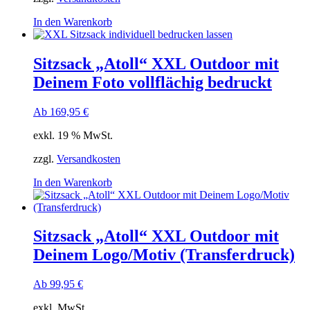
In den Warenkorb
Sitzsack „Atoll“ XXL Outdoor mit
Deinem Foto vollflächig bedruckt
Ab
169,95
€
exkl. 19 % MwSt.
zzgl.
Versandkosten
In den Warenkorb
Sitzsack „Atoll“ XXL Outdoor mit
Deinem Logo/Motiv (Transferdruck)
Ab
99,95
€
exkl. MwSt.